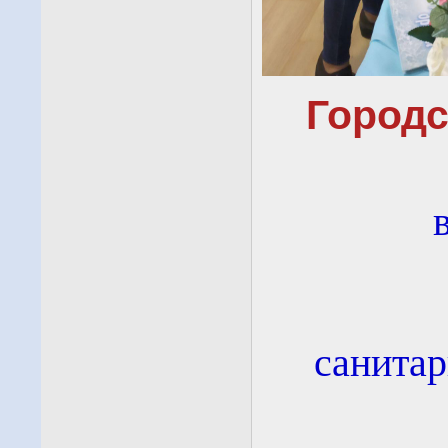
Городс
санитар