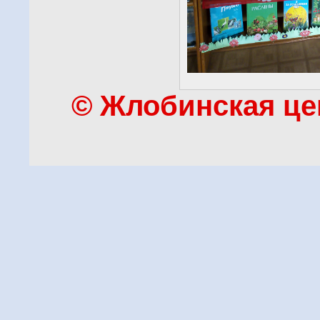
© Жлобинская це