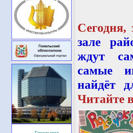
Сегодня, 
зале рай
ждут са
самые и
найдёт д
Читайте в